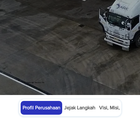
PT Delta Giri Wacana Tbk
Profil Perusahaan
Jejak Langkah
Visi, Misi, Budaya