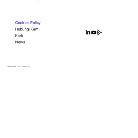
Cookies Policy
Hubungi Kami
Karir
News
Copyright © 2026 PT Delta Giri Wacana, Tbk