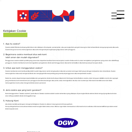
Kebijakan Cookie
1.
Apa itu cookie?
Cookie adalah file teks kecil yang dikirimkan dan disimpan di komputer, ponsel pintar, atau perangkat lain yang terhubung ke internet saat Anda mengunjungi suatu situs web.
Cookie berguna karena memungkinkan situs web mengenali perangkat yang digunakan oleh pengguna.
2.
Bagaimana cookie membuat situs web kami
lebih aman dan mudah digunakan?
Penggunaan cookie adalah praktik yang umum dan dapat bermanfaat. Kami menerapkan cookie di situs web ini untuk menciptakan pengalaman yang aman dan efektif bagi
pengguna. Cookie membantu kami meningkatkan pengalaman Anda saat menggunakan situs serta memastikan situs bekerja sesuai harapan Anda.
3.
Untuk apa kami menggunakan cookie?
Cookie membantu kami membuat situs lebih mudah digunakan serta menyesuaikan situs dan produk kami agar lebih sesuai dengan kebutuhan dan minat Anda. Cookie
memungkinkan situs web mengenali Anda dan mengingat informasi penting yang membuat penggunaan situs menjadi lebih mudah.
Selain itu, cookie dapat mempercepat aktivitas dan pengalaman Anda berikutnya di situs kami. Kami juga memanfaatkan cookie untuk menyusun statistik anonim dan agregat
yang membantu kami memahami cara pengguna berinteraksi dengan situs, serta untuk meningkatkan struktur dan kontennya. Informasi ini bersifat umum dan tidak
memungkinkan kami untuk mengenali Anda secara personal.
4.
Jenis cookie apa yang kami gunakan?
Kami menggunakan “session cookies” pada situs ini. Session cookies adalah cookie sementara yang disimpan di perangkat Anda selama Anda mengunjungi situs kami dan
akan dihapus setelah Anda meninggalkannya.
5.
Hubungi Kami
Jika Anda memiliki pertanyaan mengenai Kebijakan Cookie ini, silakan hubungi kami di Hubungi Kami.
Harap diingat bahwa komunikasi melalui email mungkin tidak selalu aman. Mohon agar tidak memasukkan informasi kartu kredit atau informasi sensitif lainnya dalam email
Anda kepada kami.
PT Delta GIri Wacana, Tbk.