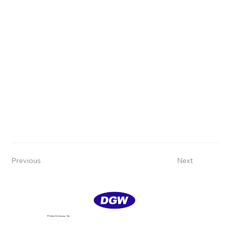
Previous
Next
PT Delta GIri Wacana, Tbk.