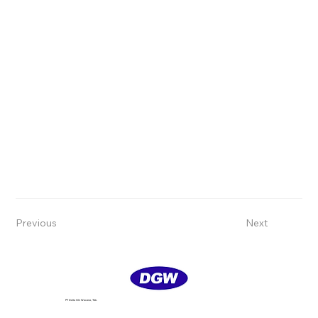
Previous
Next
PT Delta GIri Wacana, Tbk.