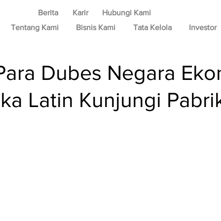
Berita
Karir
Hubungi Kami
Tentang Kami
Bisnis Kami
Tata Kelola
Investor
Para Dubes Negara Eko
ka Latin Kunjungi Pab