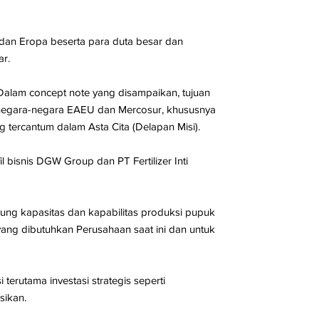
a dan Eropa beserta para duta besar dan
r.
. Dalam concept note yang disampaikan, tujuan
n negara-negara EAEU dan Mercosur, khususnya
tercantum dalam Asta Cita (Delapan Misi).
bisnis DGW Group dan PT Fertilizer Inti
ung kapasitas dan kapabilitas produksi pupuk
yang dibutuhkan Perusahaan saat ini dan untuk
rutama investasi strategis seperti
sikan.