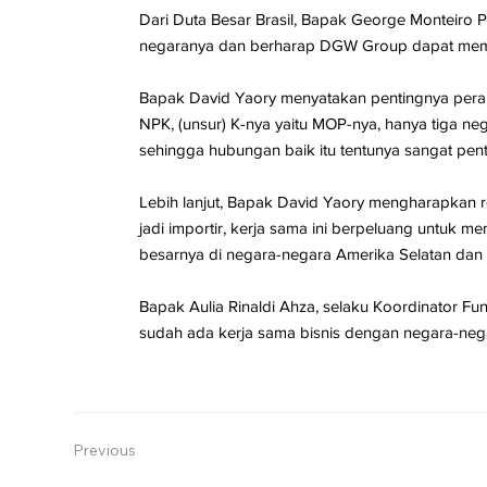
Dari Duta Besar Brasil, Bapak George Monteiro
negaranya dan berharap DGW Group dapat member
Bapak David Yaory menyatakan pentingnya peran 
NPK, (unsur) K-nya yaitu MOP-nya, hanya tiga neg
sehingga hubungan baik itu tentunya sangat pent
Lebih lanjut, Bapak David Yaory mengharapkan r
jadi importir, kerja sama ini berpeluang untuk m
besarnya di negara-negara Amerika Selatan dan 
Bapak Aulia Rinaldi Ahza, selaku Koordinator Fu
sudah ada kerja sama bisnis dengan negara-nega
Previous