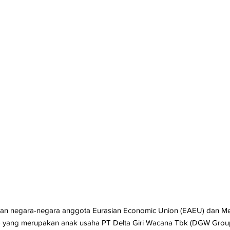
an negara-negara anggota Eurasian Economic Union (EAEU) dan Mer
IT) yang merupakan anak usaha PT Delta Giri Wacana Tbk (DGW Group)