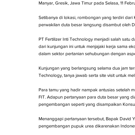
Manyar, Gresik, Jawa Timur pada Selasa, 11 Febr
Setibanya di lokasi, rombongan yang terdiri dar
perwakilan duta besar langsung disambut oleh 
PT Fertilizer Inti Technology menjadi salah satu
dari kunjungan ini untuk menjajaki kerja sama
dalam sektor pertanian sehubungan dengan aspek
Kunjungan yang berlangsung selama dua jam terse
Technology, tanya jawab serta site visit untuk m
Para tamu yang hadir nampak antusias setelah 
FIT. Adapun pertanyaan para duta besar yang dia
pengembangan seperti yang disampaikan Konsul
Menanggapi pertanyaan tersebut, Bapak David Ya
pengembangan pupuk urea dikarenakan Indonesi