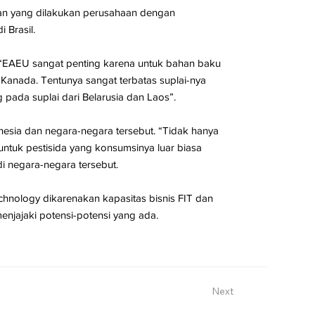
gan yang dilakukan perusahaan dengan
Brasil.
. “EAEU sangat penting karena untuk bahan baku
 Kanada. Tentunya sangat terbatas suplai-nya
 pada suplai dari Belarusia dan Laos”.
nesia dan negara-negara tersebut. “Tidak hanya
 untuk pestisida yang konsumsinya luar biasa
i negara-negara tersebut.
chnology dikarenakan kapasitas bisnis FIT dan
njajaki potensi-potensi yang ada.
Next