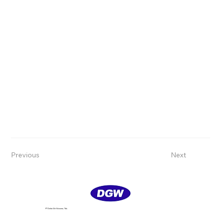
Previous
Next
PT Delta GIri Wacana, Tbk.