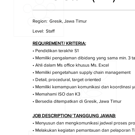
Region:
Gresik, Jawa Timur
Level:
Staff
REQUIREMENT/ KRITERIA:
• Pendidikan terakhir S1
• Memiliki pengalaman dibidang yang sama min. 3 
• Ahli dalam Ms office khusus Ms. Excel
• Memiliki pengetahuan supply chain management
• Detail, procedural, target oriented
• Memiliki kemampuan komunikasi dan koordinasi y
• Memahami ISO dan K3
• Bersedia ditempatkan di Gresik, Jawa Timur
JOB DESCRIPTION/ TANGGUNG JAWAB:
• Menyusun dan mengkomunikasi jadwal proses produ
• Melakukan kegiatan pemantauan dan pelaporan Tin