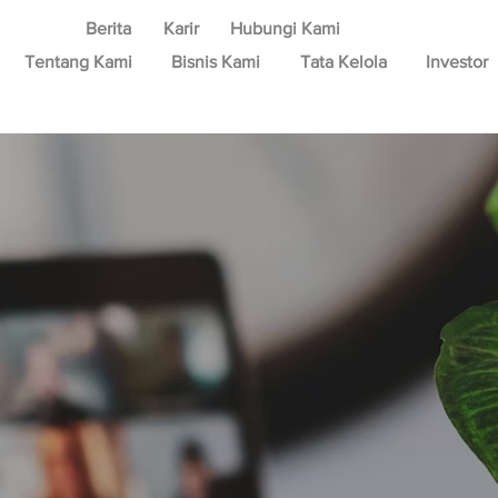
Berita
Karir
Hubungi Kami
Tentang Kami
Bisnis Kami
Tata Kelola
Investor