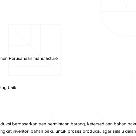
tahun Perusahaan manufacture
ang baik
ksi berdasarkan tren permintaan barang, ketersediaan bahan baku d
gkat inventori bahan baku untuk proses produksi, agar selalu dalam