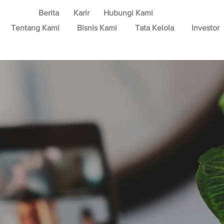
Berita
Karir
Hubungi Kami
Tentang Kami
Bisnis Kami
Tata Kelola
Investor