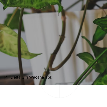
PT Delta Giri Wacana Tbk