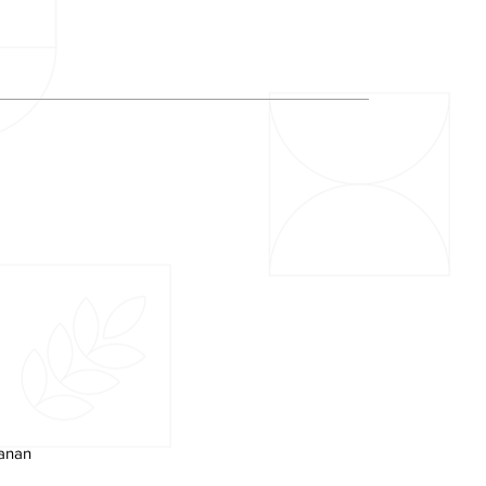
manan