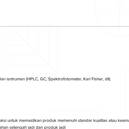
an isntrumen (HPLC, GC, Spektrofotometer, Karl Fisher, dll)
duksi untuk memastikan produk memenuhi standar kualitas atau kea
ahan setengah jadi dan produk jadi