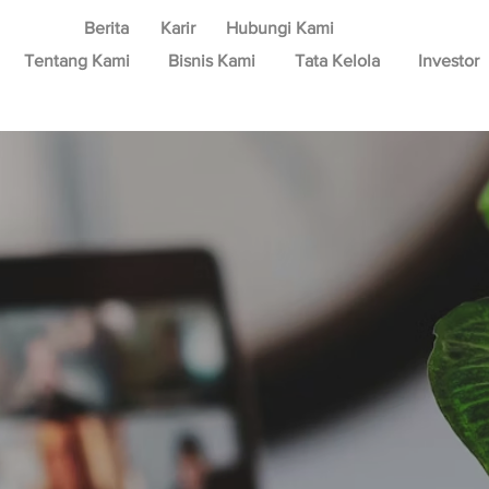
Berita
Karir
Hubungi Kami
Tentang Kami
Bisnis Kami
Tata Kelola
Investor