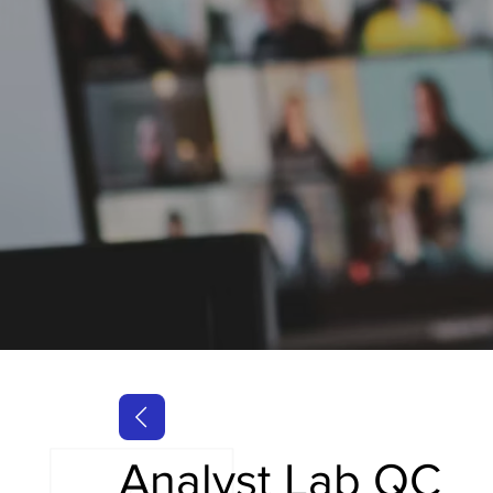
Analyst Lab QC